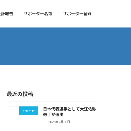
会計報告
サポーター名簿
サポーター登録
最近の投稿
日本代表選手として大江佑弥
お知らせ
選手が選出
2026年7月30日