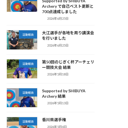
Supported by SHIBUYA
Archery で自己ベスト更新と
700点達成しました
2026年6月25日
大江選手が各地を周り講演会
活動報告
を行いました
2026年6月25日
第50回のじぎく杯アーチェリ
活動報告
ー競技大会 結果
2026年5月18日
Supported by SHIBUYA
活動報告
Archery 結果
2026年5月13日
香川県選手権
活動報告
2026年5月4日