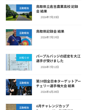
鳥取県立倉吉農業高校 記録
活動報告
会 結果
2026年7月20日
鳥取県記録会 結果
活動報告
2026年7月19日
パープルバッジの認定を大江
お知らせ
選手が受けました
2026年7月12日
第59回全日本ターゲットアー
活動報告
チェリー選手権大会 結果
2026年6月28日
6月チャレンジカップ
活動報告