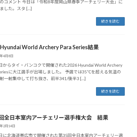
のコメント 今日は「令和8年度岡山県春季アーチェリー大会」に
ました。スタ […]
続きを読む
 Hyundai World Archery Para Series結果
6年4月8日
日からタイ・バンコクで開催された2026 Hyundai World Archery
a Seriesに大江選手が出場しました。 予選では35℃を超える気温の
射一射集中して打ち抜き、前半341/後半3 […]
続きを読む
5回全日本室内アーチェリー選手権大会 結果
6年2月14日
4日に北海道帯広市で開催された第35回全日本室内アーチェリー選