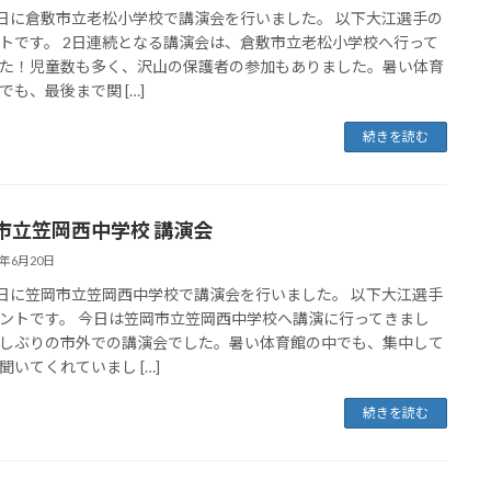
1日に倉敷市立老松小学校で講演会を行いました。 以下大江選手の
トです。 2日連続となる講演会は、倉敷市立老松小学校へ行って
た！児童数も多く、沢山の保護者の参加もありました。暑い体育
でも、最後まで関 […]
続きを読む
市立笠岡西中学校 講演会
5年6月20日
0日に笠岡市立笠岡西中学校で講演会を行いました。 以下大江選手
ントです。 今日は笠岡市立笠岡西中学校へ講演に行ってきまし
しぶりの市外での講演会でした。暑い体育館の中でも、集中して
聞いてくれていまし […]
続きを読む