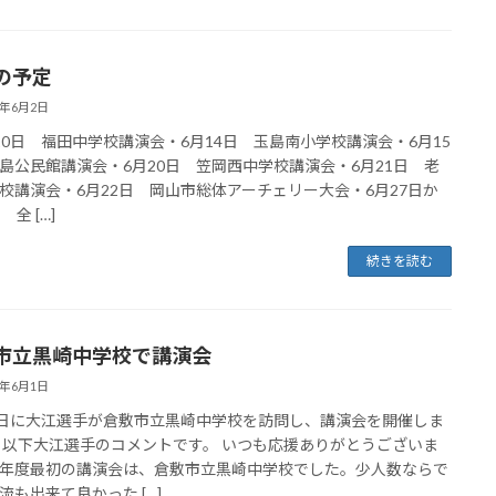
の予定
5年6月2日
10日 福田中学校講演会・6月14日 玉島南小学校講演会・6月15
島公民館講演会・6月20日 笠岡西中学校講演会・6月21日 老
校講演会・6月22日 岡山市総体アーチェリー大会・6月27日か
 全 […]
続きを読む
市立黒崎中学校で講演会
5年6月1日
0日に大江選手が倉敷市立黒崎中学校を訪問し、講演会を開催しま
 以下大江選手のコメントです。 いつも応援ありがとうございま
年度最初の講演会は、倉敷市立黒崎中学校でした。少人数ならで
流も出来て良かった […]