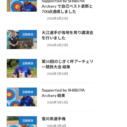
Supported by SHIBUYA
Archery で自己ベスト更新と
700点達成しました
2026年6月25日
大江選手が各地を周り講演会
活動報告
を行いました
2026年6月25日
第50回のじぎく杯アーチェリ
活動報告
ー競技大会 結果
2026年5月18日
Supported by SHIBUYA
活動報告
Archery 結果
2026年5月13日
香川県選手権
活動報告
2026年5月4日