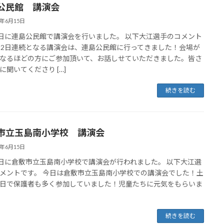
公民館 講演会
5年6月15日
5日に連島公民館で講演会を行いました。 以下大江選手のコメント
 2日連続となる講演会は、連島公民館に行ってきました！会場が
なるほどの方にご参加頂いて、お話しせていただきました。皆さ
に聞いてくださり […]
続きを読む
市立玉島南小学校 講演会
5年6月15日
4日に倉敷市立玉島南小学校で講演会が行われました。 以下大江選
メントです。 今日は倉敷市立玉島南小学校での講演会でした！土
日で保護者も多く参加していました！児童たちに元気をもらいま
続きを読む