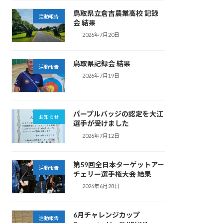
鳥取県立倉吉農業高校 記録
活動報告
会 結果
2026年7月20日
鳥取県記録会 結果
活動報告
2026年7月19日
パープルバッジの認定を大江
お知らせ
選手が受けました
2026年7月12日
第59回全日本ターゲットアー
活動報告
チェリー選手権大会 結果
2026年6月28日
6月チャレンジカップ
活動報告