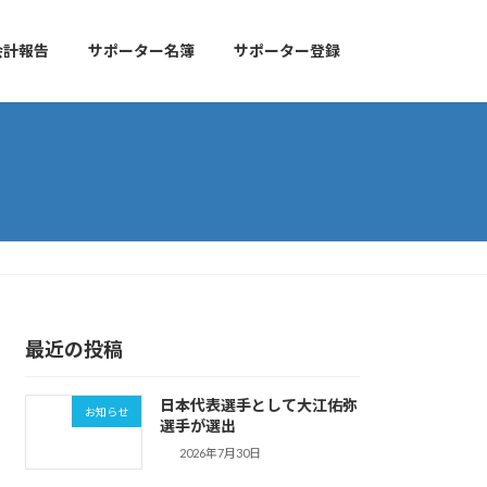
会計報告
サポーター名簿
サポーター登録
最近の投稿
日本代表選手として大江佑弥
お知らせ
選手が選出
2026年7月30日