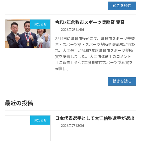
続きを読む
令和7年倉敷市スポーツ奨励賞 受賞
お知らせ
2026年2月14日
2月4日に倉敷市役所にて、倉敷市スポーツ栄誉
章・スポーツ章・スポーツ奨励章 表彰式が行わ
れ、大江選手が令和7年度倉敷市スポーツ奨励
賞を受賞しました。 大江佑弥選手のコメント
【ご報告】令和7年度倉敷市スポーツ奨励賞を
受賞 […]
続きを読む
最近の投稿
日本代表選手として大江佑弥選手が選出
お知らせ
2026年7月30日