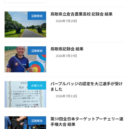
鳥取県立倉吉農業高校 記録会 結果
活動報告
2026年7月20日
鳥取県記録会 結果
活動報告
2026年7月19日
パープルバッジの認定を大江選手が受け
お知らせ
ました
2026年7月12日
第59回全日本ターゲットアーチェリー選
活動報告
手権大会 結果