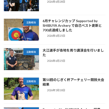
2026年6月28日
6月チャレンジカップ Supported by
活動報告
SHIBUYA Archery で自己ベスト更新と
700点達成しました
2026年6月25日
大江選手が各地を周り講演会を行いまし
活動報告
た
2026年6月25日
第50回のじぎく杯アーチェリー競技大会
活動報告
結果
2026年5月18日