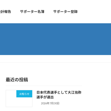
会計報告
サポーター名簿
サポーター登録
最近の投稿
日本代表選手として大江佑弥
お知らせ
選手が選出
2026年7月30日