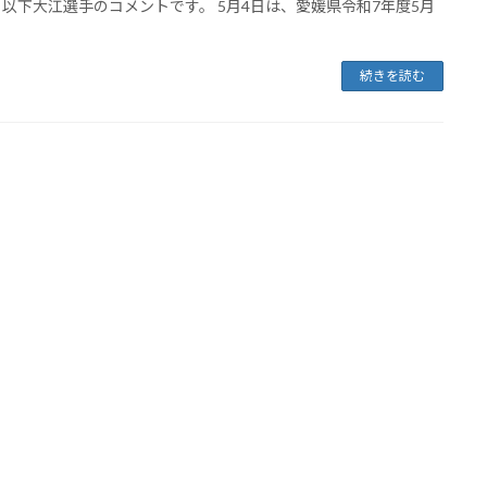
 以下大江選手のコメントです。 5月4日は、愛媛県令和7年度5月
続きを読む