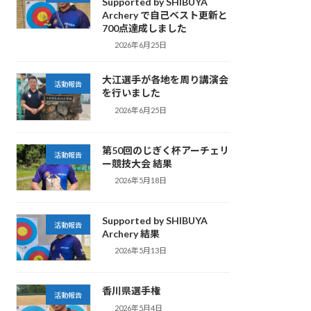
Supported by SHIBUYA
Archery で自己ベスト更新と
700点達成しました
2026年6月25日
大江選手が各地を周り講演会
活動報告
を行いました
2026年6月25日
第50回のじぎく杯アーチェリ
活動報告
ー競技大会 結果
2026年5月18日
Supported by SHIBUYA
活動報告
Archery 結果
2026年5月13日
香川県選手権
活動報告
2026年5月4日