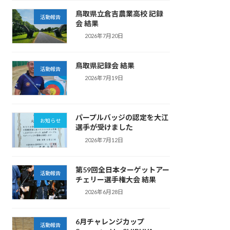
鳥取県立倉吉農業高校 記録
活動報告
会 結果
2026年7月20日
鳥取県記録会 結果
活動報告
2026年7月19日
パープルバッジの認定を大江
お知らせ
選手が受けました
2026年7月12日
第59回全日本ターゲットアー
活動報告
チェリー選手権大会 結果
2026年6月28日
6月チャレンジカップ
活動報告