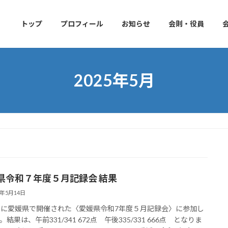
トップ
プロフィール
お知らせ
会則・役員
2025年5月
県令和７年度５月記録会 結果
5年5月14日
日に愛媛県で開催された〈愛媛県令和7年度５月記録会〉に参加し
結果は、午前331/341 672点 午後335/331 666点 となりま