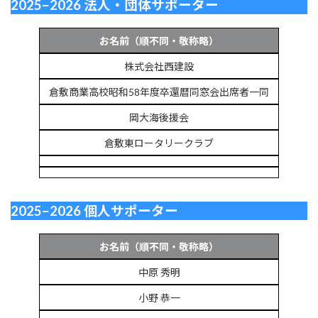
2025−2026 法人・団体サポーター
お名前（順不同・敬称略）
株式会社西建設
倉敷商業高校昭和58年度卒還暦同窓会出席者一同
岡大海後援会
倉敷東ロータリークラブ
2025−2026 個人サポーター
お名前（順不同・敬称略）
中原 秀明
小野 恭一