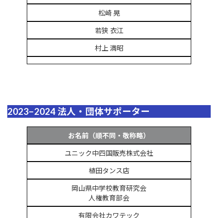
松崎 晃
若狭 衣江
村上 満昭
2023−2024 法人・団体サポーター
お名前（順不同・敬称略）
ユニック中四国販売株式会社
植田タンス店
岡山県中学校教育研究会
人権教育部会
有限会社カワテック