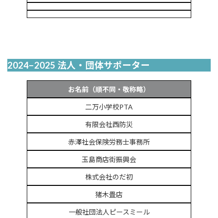
2024−2025 法人・団体サポーター
お名前（順不同・敬称略）
二万小学校PTA
有限会社西防災
赤澤社会保険労務士事務所
玉島商店街振興会
株式会社のだ初
猪木畳店
一般社団法人ピースミール