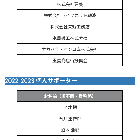
株式会社建美
株式会社ライフネット難波
株式会社矢野工務店
水島機工株式会社
ナカハラ・インコム株式会社
玉島商店街振興会
2022-2023 個人サポーター
お名前（順不同・敬称略）
平井 悟
石井 重四郎
沼本 浩彰