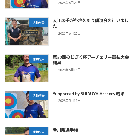
2026年6月25日
大江選手が各地を周り講演会を行いまし
活動報告
た
2026年6月25日
第50回のじぎく杯アーチェリー競技大会
活動報告
結果
2026年5月18日
Supported by SHIBUYA Archery 結果
活動報告
2026年5月13日
香川県選手権
活動報告