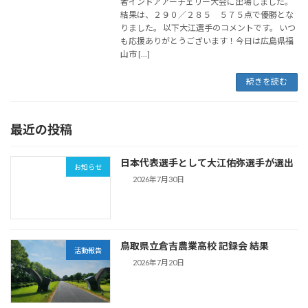
者インドアアーチェリー大会に出場しました。
結果は、２９０／２８５ ５７５点で優勝とな
りました。 以下大江選手のコメントです。 いつ
も応援ありがとうございます！今日は広島県福
山市 […]
続きを読む
最近の投稿
日本代表選手として大江佑弥選手が選出
お知らせ
2026年7月30日
鳥取県立倉吉農業高校 記録会 結果
活動報告
2026年7月20日