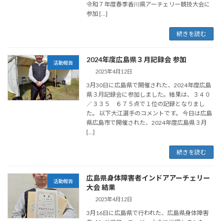
令和７年度春季香川県アーチェリー競技大会に
参加 […]
続きを読む
2024年度広島県３月記録会 参加
活動報告
2025年4月12日
3月30日に広島県で開催された、2024年度広島
県３月記録会に参加しました。結果は、３４０
／３３５ ６７５点で１位の記録となりまし
た。 以下大江選手のコメントです。 今日は広島
県広島市で開催された、2024年度広島県３月
[…]
続きを読む
広島県身体障害者インドアアーチェリー
活動報告
大会 結果
2025年4月12日
3月16日に広島県で行われた、広島県身体障害