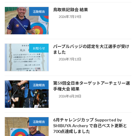
鳥取県記録会 結果
活動報告
2026年7月19日
パープルバッジの認定を大江選手が受け
お知らせ
ました
2026年7月12日
第59回全日本ターゲットアーチェリー選
活動報告
手権大会 結果
2026年6月28日
6月チャレンジカップ Supported by
活動報告
SHIBUYA Archery で自己ベスト更新と
700点達成しました