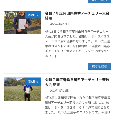
令和７年度岡山県春季アーチェリー大会
活動報告
結果
2025年4月16日
4月13日に令和７年度岡山県春季アーチェリー
大会が開催されました。結果は、３４３／３３
９ ６８２点で優勝となりました。 以下大江選
手のコメントです。 今日は令和７年度岡山県春
季アーチェリー大会でした！スタッフの皆さん
あり […]
続きを読む
令和７年度春季香川県アーチェリー競技
活動報告
大会 結果
2025年4月12日
4月6日に香川県で開催された令和７年度春季香
川県アーチェリー競技大会に参加しました。結
果は、３４５／３２９ ６７４点で優勝となり
ました。 以下大江選手のコメントです。 今日は