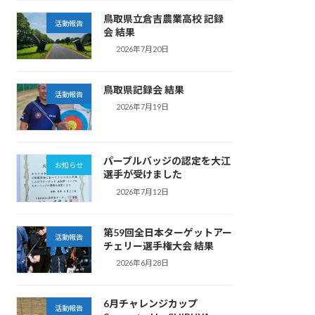
鳥取県立倉吉農業高校 記録
活動報告
会 結果
2026年7月20日
鳥取県記録会 結果
活動報告
2026年7月19日
パープルバッジの認定を大江
お知らせ
選手が受けました
2026年7月12日
第59回全日本ターゲットアー
活動報告
チェリー選手権大会 結果
2026年6月28日
6月チャレンジカップ
活動報告