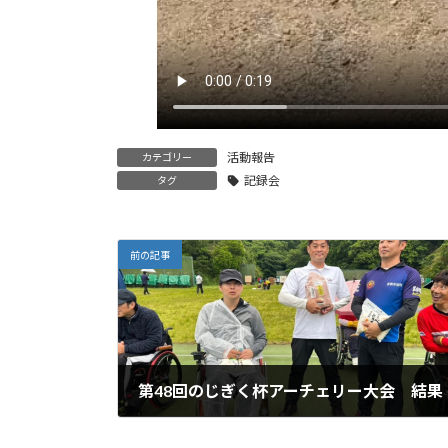
活動報告
カテゴリー
記録会
タグ
前の記事
第48回のじぎく杯アーチェリー大会 結果
2024年5月20日