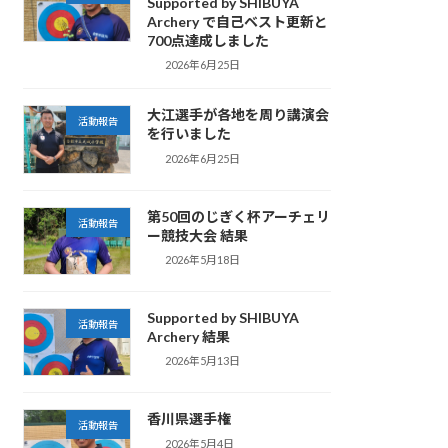
Supported by SHIBUYA
Archery で自己ベスト更新と
700点達成しました
2026年6月25日
大江選手が各地を周り講演会
活動報告
を行いました
2026年6月25日
第50回のじぎく杯アーチェリ
活動報告
ー競技大会 結果
2026年5月18日
Supported by SHIBUYA
活動報告
Archery 結果
2026年5月13日
香川県選手権
活動報告
2026年5月4日