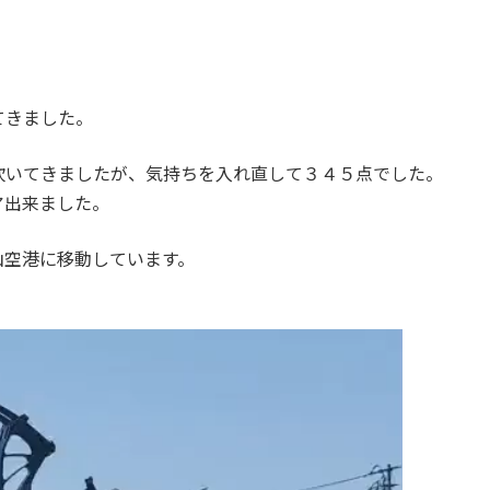
てきました。
吹いてきましたが、気持ちを入れ直して３４５点でした。
ア出来ました。
山空港に移動しています。