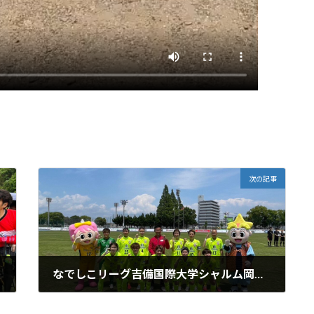
次の記事
なでしこリーグ吉備国際大学シャルム岡山高梁の試合でハーフタイムにデモンストレーションを披露しました
2024年6月2日