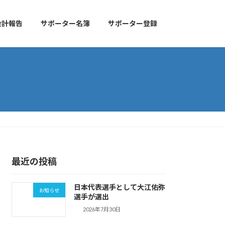
会計報告
サポーター名簿
サポーター登録
最近の投稿
日本代表選手として大江佑弥
お知らせ
選手が選出
2026年7月30日