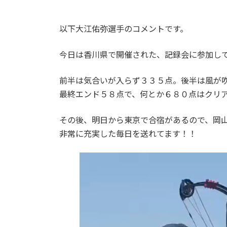
日
時
:
以下大江佑弥選手のコメントです。
今日は香川県で開催された、記録会に参加し
前半は気合いが入らず３３５点。後半は風が
最終エンド５８点で、何とか６８０点はクリ
その後、明日から東京で合宿があるので、岡
非常に充実した毎日を送れてます！！