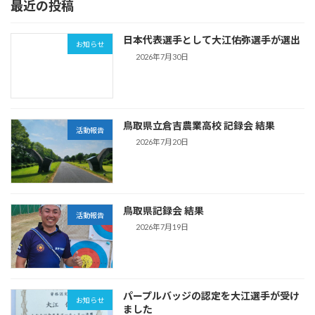
最近の投稿
日本代表選手として大江佑弥選手が選出
お知らせ
2026年7月30日
鳥取県立倉吉農業高校 記録会 結果
活動報告
2026年7月20日
鳥取県記録会 結果
活動報告
2026年7月19日
パープルバッジの認定を大江選手が受け
お知らせ
ました