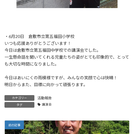
・6月20日 倉敷市立第五福田小学校
いつも応援ありがとうございます！
今日は倉敷市立第五福田中学校での講演会でした。
一生懸命話を聞いてくれる児童たちの姿がとても印象的で、とって
も大切な時間になりました。
今日はあいにくの雨模様ですが、みんなの笑顔で心は快晴！
明日からまた、目標に向かって頑張ります。
活動報告
カテゴリー
講演会
タグ
前の記事