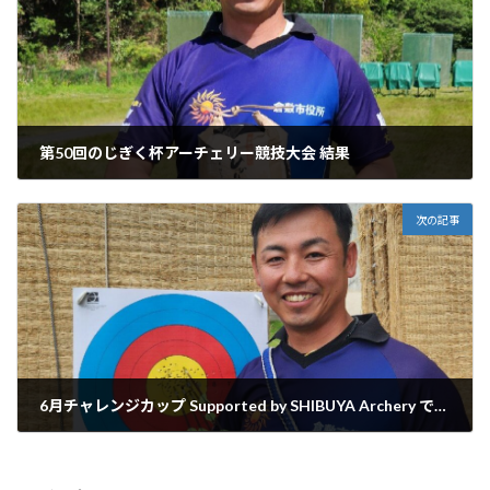
第50回のじぎく杯アーチェリー競技大会 結果
2026年5月18日
次の記事
6月チャレンジカップ Supported by SHIBUYA Archery で自己ベスト更新と700点達成しました
2026年6月25日