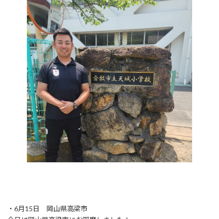
・6月15日 岡山県高梁市