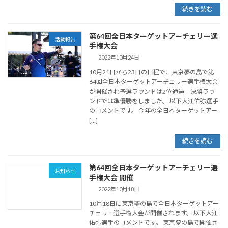
続きを読む
第64回全日本ターゲットアーチェリー選
活動報告
手権大会
2022年10月24日
10月21日から23日の日程で、東京夢の島で第
64回全日本ターゲットアーチェリー選手権大会
が開催され予選ラウンドは2位通過 決勝ラウ
ンドでは準優勝をしました。 以下大江佑弥選手
のコメントです。 今年の全日本ターゲットアー
[…]
続きを読む
第64回全日本ターゲットアーチェリー選
お知らせ
手権大会 開催
2022年10月18日
10月18日に東京夢の島で全日本ターゲットアー
チェリー選手権大会が開催されます。 以下大江
佑弥選手のコメントです。 東京夢の島で開催さ