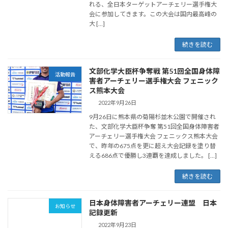
れる、全日本ターゲットアーチェリー選手権大
会に参加してきます。この大会は国内最高峰の
大 […]
続きを読む
文部化学大臣杯争奪戦 第51回全国身体障
活動報告
害者アーチェリー選手権大会 フェニック
ス熊本大会
2022年9月26日
9月26日に熊本県の菊陽杉並木公園で開催され
た、文部化学大臣杯争奪 第51回全国身体障害者
アーチェリー選手権大会 フェニックス熊本大会
で、昨年の675点を更に超え大会記録を塗り替
える686点で優勝し3連覇を達成しました。 […]
続きを読む
日本身体障害者アーチェリー連盟 日本
お知らせ
記録更新
2022年9月23日