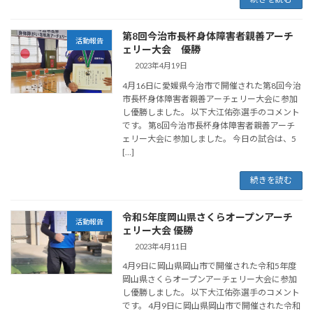
第8回今治市長杯身体障害者親善アーチ
活動報告
ェリー大会 優勝
2023年4月19日
4月16日に愛媛県今治市で開催された第8回今治
市長杯身体障害者親善アーチェリー大会に参加
し優勝しました。 以下大江佑弥選手のコメント
です。 第8回今治市長杯身体障害者親善アーチ
ェリー大会に参加しました。 今日の試合は、5
[…]
続きを読む
令和5年度岡山県さくらオープンアーチ
活動報告
ェリー大会 優勝
2023年4月11日
4月9日に岡山県岡山市で開催された令和5年度
岡山県さくらオープンアーチェリー大会に参加
し優勝しました。 以下大江佑弥選手のコメント
です。 4月9日に岡山県岡山市で開催された令和