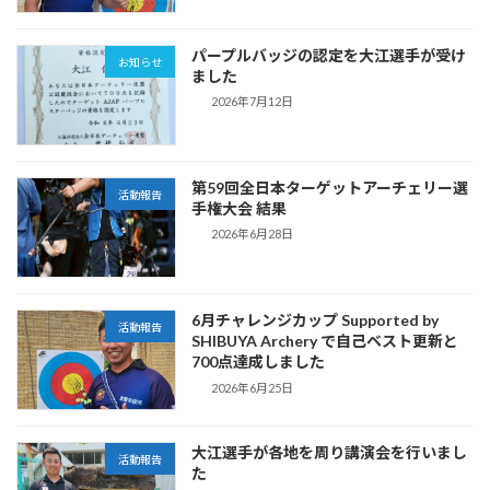
パープルバッジの認定を大江選手が受け
お知らせ
ました
2026年7月12日
第59回全日本ターゲットアーチェリー選
活動報告
手権大会 結果
2026年6月28日
6月チャレンジカップ Supported by
活動報告
SHIBUYA Archery で自己ベスト更新と
700点達成しました
2026年6月25日
大江選手が各地を周り講演会を行いまし
活動報告
た