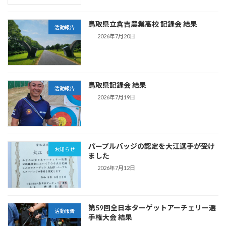
鳥取県立倉吉農業高校 記録会 結果
活動報告
2026年7月20日
鳥取県記録会 結果
活動報告
2026年7月19日
パープルバッジの認定を大江選手が受け
お知らせ
ました
2026年7月12日
第59回全日本ターゲットアーチェリー選
活動報告
手権大会 結果