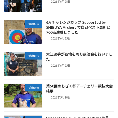
2026年6月28日
6月チャレンジカップ Supported by
活動報告
SHIBUYA Archery で自己ベスト更新と
700点達成しました
2026年6月25日
大江選手が各地を周り講演会を行いまし
活動報告
た
2026年6月25日
第50回のじぎく杯アーチェリー競技大会
活動報告
結果
2026年5月18日
Supported by SHIBUYA Archery 結果