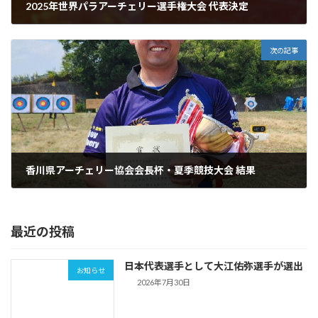
2025年世界パラアーチェリー選手権大会 代表決定
2025年8月21日
次の記事
香川県アーチェリー協会会長杯・夏季競技大会 結果
2025年9月2日
最近の投稿
日本代表選手として大江佑弥選手が選出
お知らせ
2026年7月30日