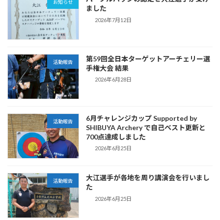
お知らせ
ました
2026年7月12日
第59回全日本ターゲットアーチェリー選
活動報告
手権大会 結果
2026年6月28日
6月チャレンジカップ Supported by
活動報告
SHIBUYA Archery で自己ベスト更新と
700点達成しました
2026年6月25日
大江選手が各地を周り講演会を行いまし
活動報告
た
2026年6月25日