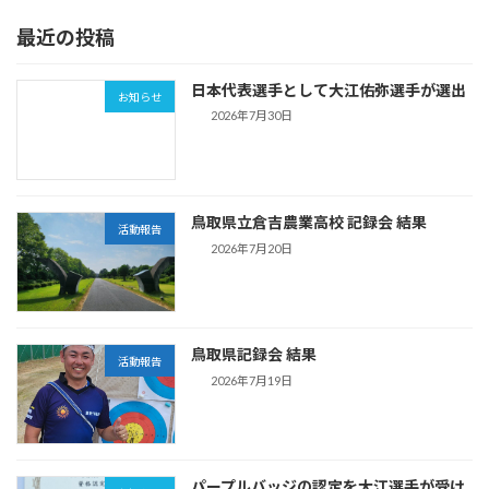
最近の投稿
日本代表選手として大江佑弥選手が選出
お知らせ
2026年7月30日
鳥取県立倉吉農業高校 記録会 結果
活動報告
2026年7月20日
鳥取県記録会 結果
活動報告
2026年7月19日
パープルバッジの認定を大江選手が受け