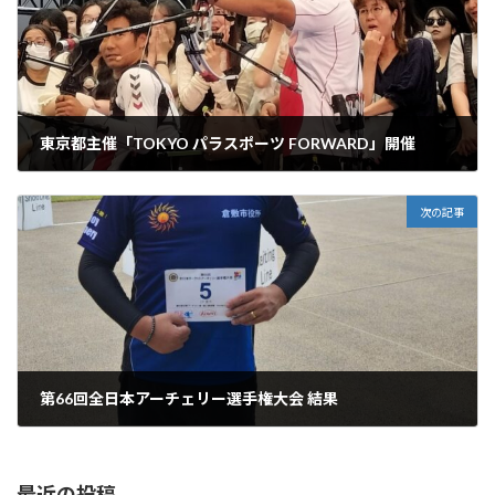
東京都主催「TOKYO パラスポーツ FORWARD」開催
2024年9月24日
次の記事
第66回全日本アーチェリー選手権大会 結果
2024年10月26日
最近の投稿