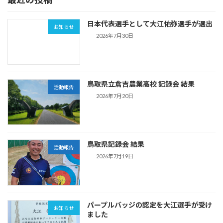
日本代表選手として大江佑弥選手が選出
お知らせ
2026年7月30日
鳥取県立倉吉農業高校 記録会 結果
活動報告
2026年7月20日
鳥取県記録会 結果
活動報告
2026年7月19日
パープルバッジの認定を大江選手が受け
お知らせ
ました