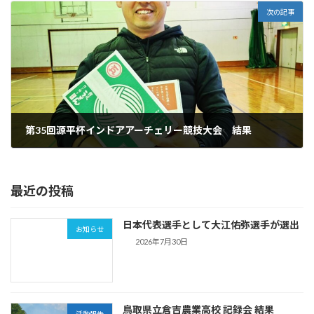
次の記事
第35回源平杯インドアアーチェリー競技大会 結果
2025年1月15日
最近の投稿
日本代表選手として大江佑弥選手が選出
お知らせ
2026年7月30日
鳥取県立倉吉農業高校 記録会 結果