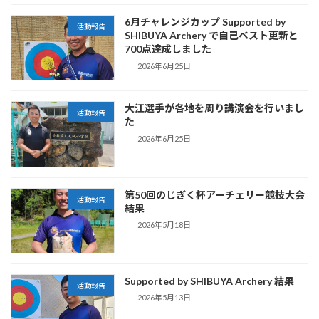
6月チャレンジカップ Supported by
活動報告
SHIBUYA Archery で自己ベスト更新と
700点達成しました
2026年6月25日
大江選手が各地を周り講演会を行いまし
活動報告
た
2026年6月25日
第50回のじぎく杯アーチェリー競技大会
活動報告
結果
2026年5月18日
Supported by SHIBUYA Archery 結果
活動報告
2026年5月13日