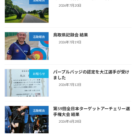
活動報告
2026年7月20日
鳥取県記録会 結果
活動報告
2026年7月19日
パープルバッジの認定を大江選手が受け
お知らせ
ました
2026年7月12日
第59回全日本ターゲットアーチェリー選
活動報告
手権大会 結果
2026年6月28日