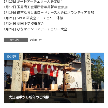
1月13日 源平杯アーチェリー大会(香川)
1月17日 玉島商工会議所青年部新年会参加
1月19日 備南たましまロードレース大会にボランティア参加
1月21日 SPOC研究会アーチェリー体験
1月24日 福田中学校講演会
1月26日 ひなせインドアアーチェリー大会
お知らせ
カテゴリー
前の記事
大江選手から新年のご挨拶
2025年1月1日