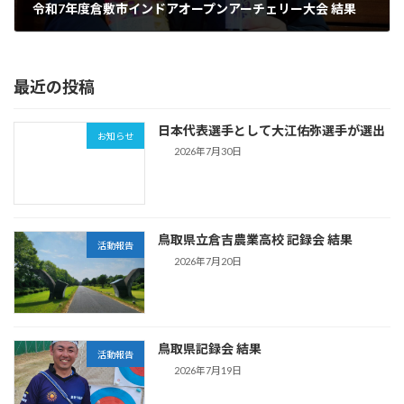
令和7年度倉敷市インドアオープンアーチェリー大会 結果
2025年12月29日
最近の投稿
日本代表選手として大江佑弥選手が選出
お知らせ
2026年7月30日
鳥取県立倉吉農業高校 記録会 結果
活動報告
2026年7月20日
鳥取県記録会 結果
活動報告
2026年7月19日