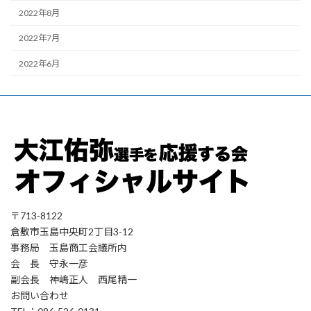
2022年8月
2022年7月
2022年6月
〒713-8122
倉敷市玉島中央町2丁目3-12
事務局 玉島商工会議所内
会 長 守永一彦
副会長 神嶋正人 西尾精一
お問い合わせ