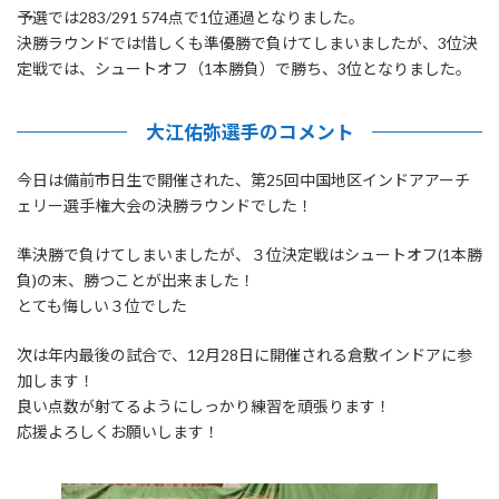
:
予選では283/291 574点で1位通過となりました。
決勝ラウンドでは惜しくも準優勝で負けてしまいましたが、3位決
定戦では、シュートオフ（1本勝負）で勝ち、3位となりました。
大江佑弥選手のコメント
今日は備前市日生で開催された、第25回中国地区インドアアーチ
ェリー選手権大会の決勝ラウンドでした！
準決勝で負けてしまいましたが、３位決定戦はシュートオフ(1本勝
負)の末、勝つことが出来ました！
とても悔しい３位でした
次は年内最後の試合で、12月28日に開催される倉敷インドアに参
加します！
良い点数が射てるようにしっかり練習を頑張ります！
応援よろしくお願いします！