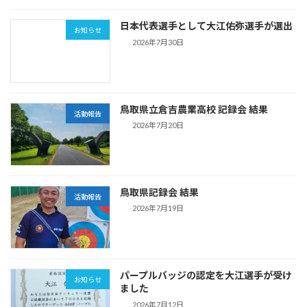
日本代表選手として大江佑弥選手が選出
お知らせ
2026年7月30日
鳥取県立倉吉農業高校 記録会 結果
活動報告
2026年7月20日
鳥取県記録会 結果
活動報告
2026年7月19日
パープルバッジの認定を大江選手が受け
お知らせ
ました
2026年7月12日