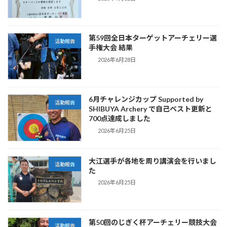
第59回全日本ターゲットアーチェリー選
活動報告
手権大会 結果
2026年6月28日
6月チャレンジカップ Supported by
活動報告
SHIBUYA Archery で自己ベスト更新と
700点達成しました
2026年6月25日
大江選手が各地を周り講演会を行いまし
活動報告
た
2026年6月25日
第50回のじぎく杯アーチェリー競技大会
活動報告