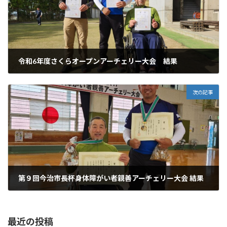
令和6年度さくらオープンアーチェリー大会 結果
2024年4月15日
次の記事
第９回今治市長杯身体障がい者親善アーチェリー大会 結果
2024年4月22日
最近の投稿