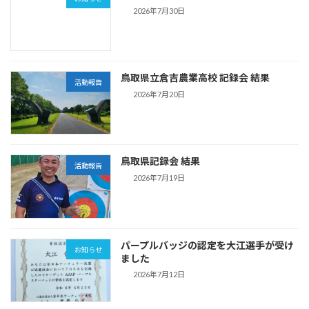
2026年7月30日
鳥取県立倉吉農業高校 記録会 結果
活動報告
2026年7月20日
鳥取県記録会 結果
活動報告
2026年7月19日
パープルバッジの認定を大江選手が受け
お知らせ
ました
2026年7月12日