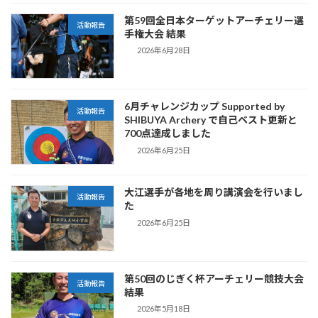
第59回全日本ターゲットアーチェリー選
活動報告
手権大会 結果
2026年6月28日
6月チャレンジカップ Supported by
活動報告
SHIBUYA Archery で自己ベスト更新と
700点達成しました
2026年6月25日
大江選手が各地を周り講演会を行いまし
活動報告
た
2026年6月25日
第50回のじぎく杯アーチェリー競技大会
活動報告
結果
2026年5月18日