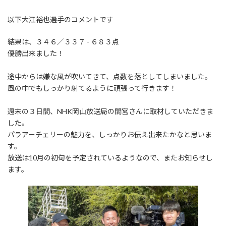
:
以下大江裕也選手のコメントです
結果は、３４６／３３７ - ６８３点
優勝出来ました！
途中からは嫌な風が吹いてきて、点数を落としてしまいました。
風の中でもしっかり射てるように頑張って行きます！
週末の３日間、NHK岡山放送局の間宮さんに取材していただきま
した。
パラアーチェリーの魅力を、しっかりお伝え出来たかなと思いま
す。
放送は10月の初旬を予定されているようなので、またお知らせし
ます。