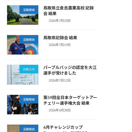
鳥取県立倉吉農業高校 記録
活動報告
会 結果
2026年7月20日
鳥取県記録会 結果
活動報告
2026年7月19日
パープルバッジの認定を大江
お知らせ
選手が受けました
2026年7月12日
第59回全日本ターゲットアー
活動報告
チェリー選手権大会 結果
2026年6月28日
6月チャレンジカップ
活動報告