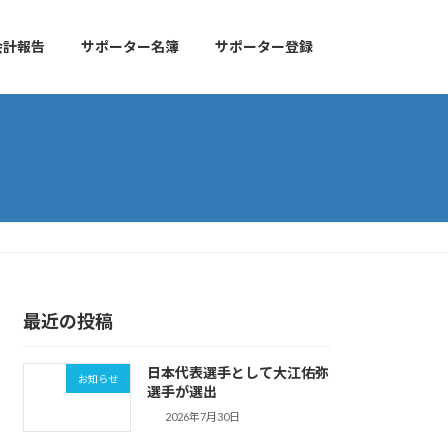
会計報告
サポーター名簿
サポーター登録
最近の投稿
日本代表選手として大江佑弥
お知らせ
選手が選出
2026年7月30日