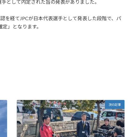
選手として内定された旨の発表がありました。
承認を経てJPCが日本代表選手として発表した段階で、パ
確定」となります。
次の記事