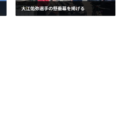
大江佑弥選手の懸垂幕を掲げる
2024年3月18日