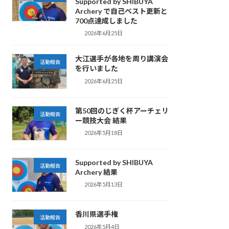
Supported by SHIBUYA
Archery で自己ベスト更新と
700点達成しました
2026年6月25日
大江選手が各地を周り講演会
活動報告
を行いました
2026年6月25日
第50回のじぎく杯アーチェリ
活動報告
ー競技大会 結果
2026年5月18日
Supported by SHIBUYA
活動報告
Archery 結果
2026年5月13日
香川県選手権
活動報告
2026年5月4日