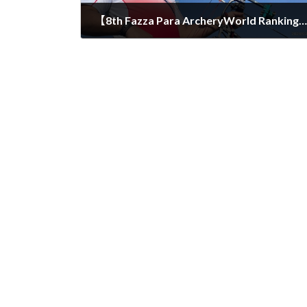
【8th Fazza Para ArcheryWorld Ranking Event】 結果
2024年3月7日